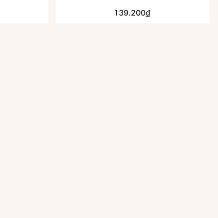
139.200₫