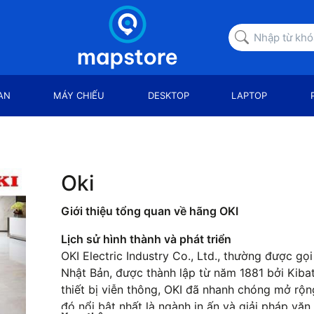
AN
MÁY CHIẾU
DESKTOP
LAPTOP
Oki
Giới thiệu tổng quan về hãng OKI
Lịch sử hình thành và phát triển
OKI Electric Industry Co., Ltd., thường được gọi
Nhật Bản, được thành lập từ năm 1881 bởi Kibat
thiết bị viễn thông, OKI đã nhanh chóng mở rộn
đó nổi bật nhất là ngành in ấn và giải pháp vă