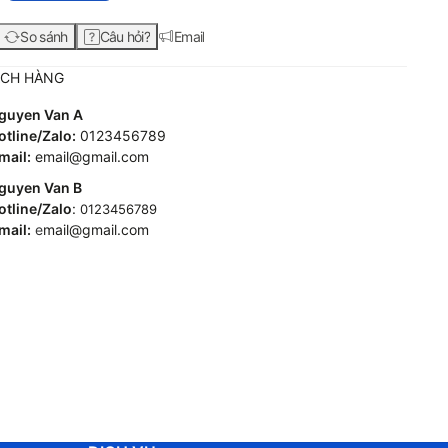
So sánh
Câu hỏi?
Email
ÁCH HÀNG
guyen Van A
tline/Zalo:
0123456789
mail:
email@gmail.com
guyen Van B
tline/Zalo
:
0123456789
mail:
e
mail@gmail.com