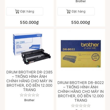
Brother
Đặt hàng
Đặt hàng
550.000₫
550.000₫
DRUM BROTHER DR-2385
– TRỐNG HÌNH ẢNH
CHÍNH HÃNG CHO MÁY IN
DRUM BROTHER DR-B022
BROTHER, ĐỘ BỀN 12.000
– TRỐNG HÌNH ẢNH
TRANG
CHÍNH HÃNG CHO MÁY IN
Chưa có đánh giá nào cho sản phẩm này.
BROTHER, ĐỘ BỀN 12.000
TRANG
Brother
Chưa có đánh giá