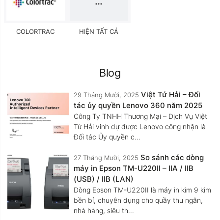
COLORTRAC
HIỆN TẤT CẢ
Blog
Việt Tứ Hải – Đối
29 Tháng Mười, 2025
tác ủy quyền Lenovo 360 năm 2025
Công Ty TNHH Thương Mại – Dịch Vụ Việt
Tứ Hải vinh dự được Lenovo công nhận là
Đối tác Ủy quyền c...
So sánh các dòng
27 Tháng Mười, 2025
máy in Epson TM-U220II – IIA / IIB
(USB) / IIB (LAN)
Dòng Epson TM-U220II là máy in kim 9 kim
bền bỉ, chuyên dụng cho quầy thu ngân,
nhà hàng, siêu th...