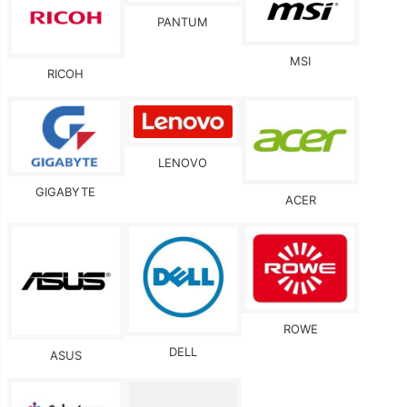
PANTUM
MSI
RICOH
LENOVO
GIGABYTE
ACER
ROWE
DELL
ASUS