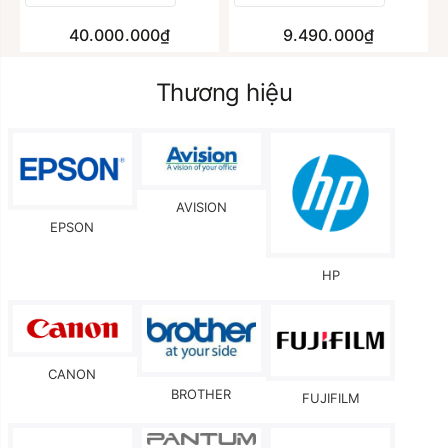
40.000.000₫
9.490.000₫
Thương hiệu
AVISION
EPSON
HP
CANON
BROTHER
FUJIFILM