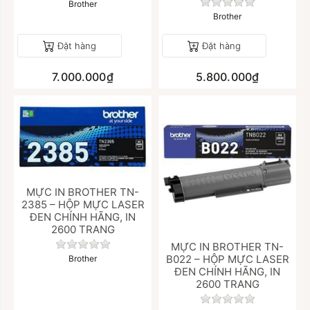
Chưa có đánh giá
Brother
Brother
Đặt hàng
Đặt hàng
7.000.000₫
5.800.000₫
MỰC IN BROTHER TN-
2385 – HỘP MỰC LASER
ĐEN CHÍNH HÃNG, IN
2600 TRANG
Chưa có đánh giá nào cho sản phẩm này.
MỰC IN BROTHER TN-
B022 – HỘP MỰC LASER
Brother
ĐEN CHÍNH HÃNG, IN
2600 TRANG
Chưa có đánh giá