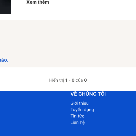
Xem thêm
nào.
Hiển thị
1
-
0
của
0
VỀ CHÚNG TÔI
Giới thiệu
Tuyển dụng
Tin tức
Liên hệ