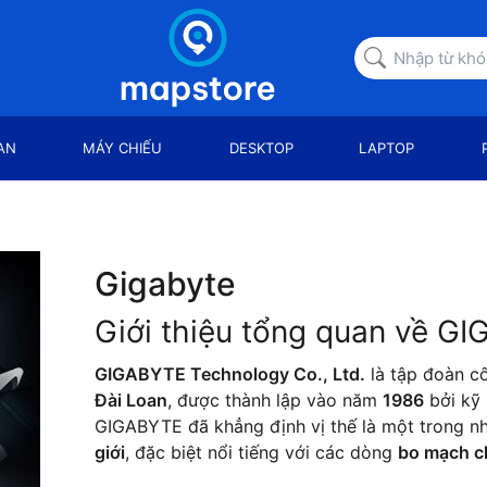
AN
MÁY CHIẾU
DESKTOP
LAPTOP
Gigabyte
Giới thiệu tổng quan về G
GIGABYTE Technology Co., Ltd.
là tập đoàn cô
Đài Loan
, được thành lập vào năm
1986
bởi kỹ
GIGABYTE đã khẳng định vị thế là một trong 
giới
, đặc biệt nổi tiếng với các dòng
bo mạch c