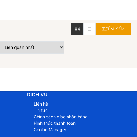
TÌM KIẾM
DỊCH VỤ
Liên hệ
Tin tức
Chính sách giao nhận hàng
Hình thức thanh toán
Cookie Manager