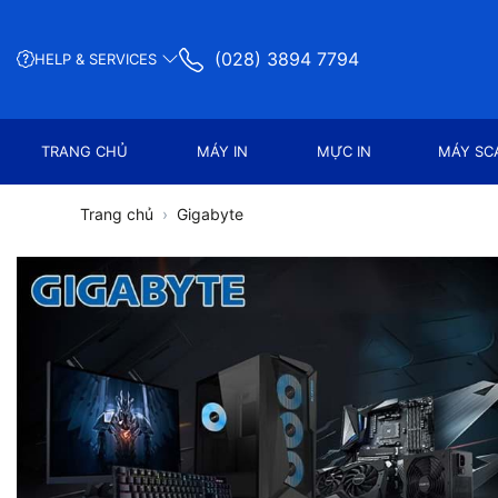
(028) 3894 7794
HELP & SERVICES
TRANG CHỦ
MÁY IN
MỰC IN
MÁY SC
Trang chủ
Gigabyte