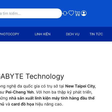
So sánh
Ưa thích
Giỏ hàng
PHOTOCOPY
LINH KIỆN
DỊCH VỤ
TIN TỨC
IGABYTE Technology
ng nghệ đa quốc gia có trụ sở tại
New Taipei City,
 sư
Pei-Cheng Yeh
. Với hơn ba thập kỷ phát triển,
những
nhà sản xuất linh kiện máy tính hàng đầu thế
hủ
và
card đồ họa
hiệu năng cao.