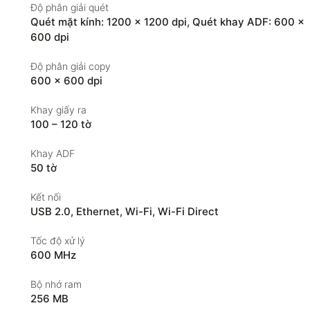
Độ phân giải quét
Quét mặt kính: 1200 × 1200 dpi
,
Quét khay ADF: 600 ×
600 dpi
Độ phân giải copy
600 × 600 dpi
Khay giấy ra
100 – 120 tờ
Khay ADF
50 tờ
Kết nối
USB 2.0
,
Ethernet
,
Wi-Fi
,
Wi-Fi Direct
Tốc độ xử lý
600 MHz
Bộ nhớ ram
256 MB