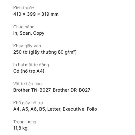
Kích thước
410 × 399 × 319 mm
Chức năng
In, Scan, Copy
Khay giấy vào
250 tờ (giấy thường 80 g/m²)
In hai mặt tự động
Có (hỗ trợ A4)
Vật tư tiêu hao
Brother TN-B027
,
Brother DR-B027
Khổ giấy hỗ trợ
A4
,
A5
,
A6
,
B5
,
Letter
,
Executive
,
Folio
Trọng lượng
11,8 kg