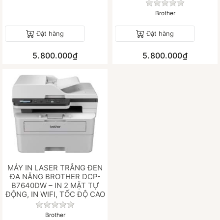
Chưa có đánh gi
Brother
Đặt hàng
Đặt hàng
5.800.000₫
5.800.000₫
MÁY IN LASER TRẮNG ĐEN
ĐA NĂNG BROTHER DCP-
B7640DW – IN 2 MẶT TỰ
ĐỘNG, IN WIFI, TỐC ĐỘ CAO
Chưa có đánh giá nào cho sản phẩm này.
Brother