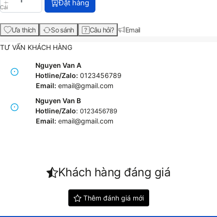
Đặt hàng
Cái
Ưa thích
So sánh
Câu hỏi?
Email
TƯ VẤN KHÁCH HÀNG
Nguyen Van A
Hotline/Zalo:
0123456789
Email:
email@gmail.com
Nguyen Van B
Hotline/Zalo
:
0123456789
Email:
e
mail@gmail.com
Khách hàng đáng giá
Thêm đánh giá mới