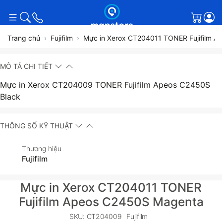
Giỏ h
Trang chủ
Fujifilm
Mực in Xerox CT204011 TONER Fujifilm 
MÔ TẢ CHI TIẾT
Mực in Xerox CT204009 TONER Fujifilm Apeos C2450S
Black
THÔNG SỐ KỸ THUẬT
Thương hiệu
Fujifilm
Mực in Xerox CT204011 TONER
Fujifilm Apeos C2450S Magenta
SKU: CT204009
Fujifilm