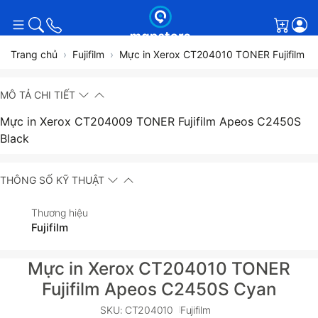
Giỏ h
Trang chủ
Fujifilm
Mực in Xerox CT204010 TONER Fujifilm 
MÔ TẢ CHI TIẾT
Mực in Xerox CT204009 TONER Fujifilm Apeos C2450S
Black
THÔNG SỐ KỸ THUẬT
Thương hiệu
Fujifilm
Mực in Xerox CT204010 TONER
Fujifilm Apeos C2450S Cyan
SKU: CT204010
Fujifilm