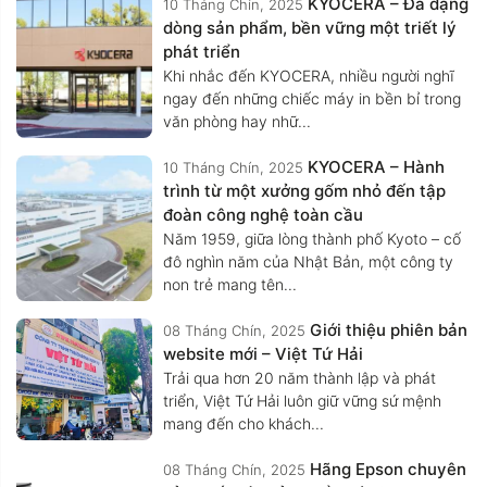
KYOCERA – Đa dạng
10 Tháng Chín, 2025
dòng sản phẩm, bền vững một triết lý
phát triển
Khi nhắc đến KYOCERA, nhiều người nghĩ
ngay đến những chiếc máy in bền bỉ trong
văn phòng hay nhữ...
KYOCERA – Hành
10 Tháng Chín, 2025
trình từ một xưởng gốm nhỏ đến tập
đoàn công nghệ toàn cầu
Năm 1959, giữa lòng thành phố Kyoto – cố
đô nghìn năm của Nhật Bản, một công ty
non trẻ mang tên...
Giới thiệu phiên bản
08 Tháng Chín, 2025
website mới – Việt Tứ Hải
Trải qua hơn 20 năm thành lập và phát
triển, Việt Tứ Hải luôn giữ vững sứ mệnh
mang đến cho khách...
Hãng Epson chuyên
08 Tháng Chín, 2025