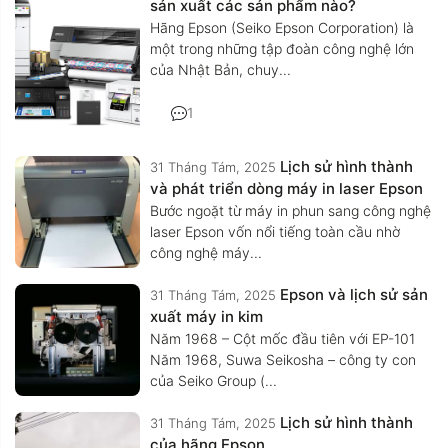
sản xuất các sản phẩm nào?
Hãng Epson (Seiko Epson Corporation) là
một trong những tập đoàn công nghệ lớn
của Nhật Bản, chuy...
1
Lịch sử hình thành
31 Tháng Tám, 2025
và phát triển dòng máy in laser Epson
Bước ngoặt từ máy in phun sang công nghệ
laser Epson vốn nổi tiếng toàn cầu nhờ
công nghệ máy...
Epson và lịch sử sản
31 Tháng Tám, 2025
xuất máy in kim
Năm 1968 – Cột mốc đầu tiên với EP-101
Năm 1968, Suwa Seikosha – công ty con
của Seiko Group (...
Lịch sử hình thành
31 Tháng Tám, 2025
của hãng Epson