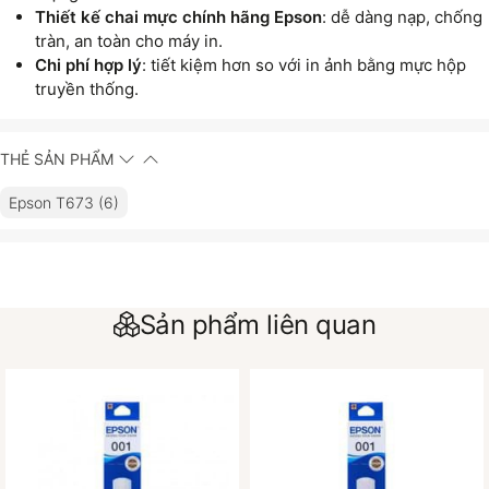
Thiết kế chai mực chính hãng Epson
: dễ dàng nạp, chống
tràn, an toàn cho máy in.
Chi phí hợp lý
: tiết kiệm hơn so với in ảnh bằng mực hộp
truyền thống.
THẺ SẢN PHẨM
Epson T673 (6)
Sản phẩm liên quan