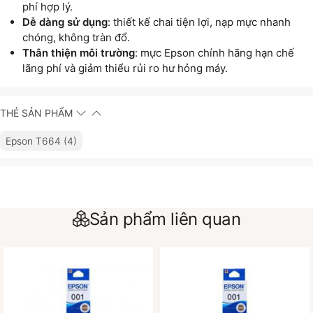
phí hợp lý.
Dễ dàng sử dụng
: thiết kế chai tiện lợi, nạp mực nhanh
chóng, không tràn đổ.
Thân thiện môi trường
: mực Epson chính hãng hạn chế
lãng phí và giảm thiểu rủi ro hư hỏng máy.
THẺ SẢN PHẨM
Epson T664 (4)
Sản phẩm liên quan