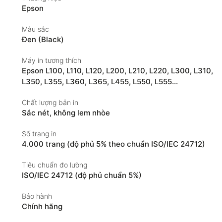
Epson
Màu sắc
Đen (Black)
Máy in tương thích
Epson L100, L110, L120, L200, L210, L220, L300, L310,
L350, L355, L360, L365, L455, L550, L555…
Chất lượng bản in
Sắc nét, không lem nhòe
Số trang in
4.000 trang (độ phủ 5% theo chuẩn ISO/IEC 24712)
Tiêu chuẩn đo lường
ISO/IEC 24712 (độ phủ chuẩn 5%)
Bảo hành
Chính hãng