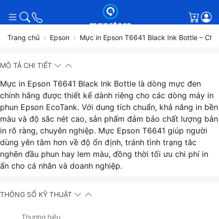
Giỏ h
Trang chủ
Epson
Mực in Epson T6641 Black Ink Bottle – Chín
MÔ TẢ CHI TIẾT
Mực in Epson T6641 Black Ink Bottle là dòng mực đen
chính hãng được thiết kế dành riêng cho các dòng máy in
phun Epson EcoTank. Với dung tích chuẩn, khả năng in bền
màu và độ sắc nét cao, sản phẩm đảm bảo chất lượng bản
in rõ ràng, chuyên nghiệp. Mực Epson T6641 giúp người
dùng yên tâm hơn về độ ổn định, tránh tình trạng tắc
nghẽn đầu phun hay lem màu, đồng thời tối ưu chi phí in
ấn cho cá nhân và doanh nghiệp.
THÔNG SỐ KỸ THUẬT
Thương hiệu