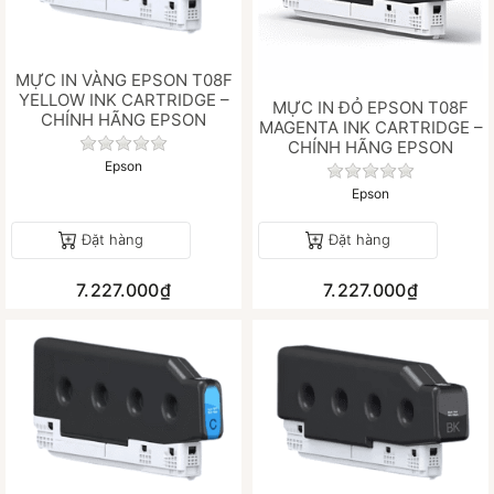
MỰC IN VÀNG EPSON T08F
YELLOW INK CARTRIDGE –
MỰC IN ĐỎ EPSON T08F
CHÍNH HÃNG EPSON
MAGENTA INK CARTRIDGE –
Chưa có đánh giá nào cho sản phẩm này.
CHÍNH HÃNG EPSON
Epson
Chưa có đánh gi
Epson
Đặt hàng
Đặt hàng
7.227.000₫
7.227.000₫