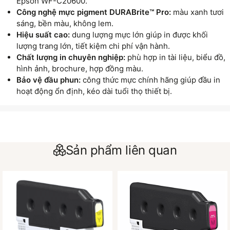
Epson WF-C20600.
Công nghệ mực pigment DURABrite™ Pro:
màu xanh tươi
sáng, bền màu, không lem.
Hiệu suất cao:
dung lượng mực lớn giúp in được khối
lượng trang lớn, tiết kiệm chi phí vận hành.
Chất lượng in chuyên nghiệp:
phù hợp in tài liệu, biểu đồ,
hình ảnh, brochure, hợp đồng màu.
Bảo vệ đầu phun:
công thức mực chính hãng giúp đầu in
hoạt động ổn định, kéo dài tuổi thọ thiết bị.
Sản phẩm liên quan