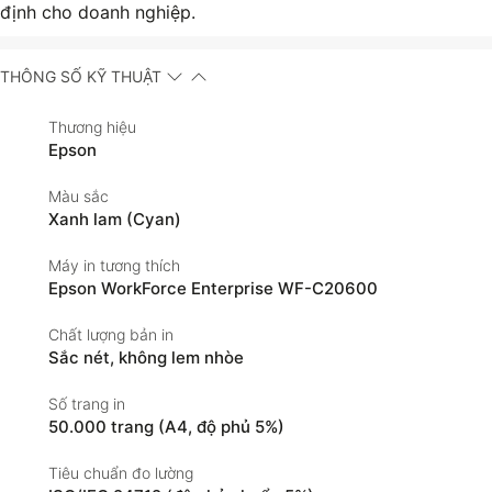
định cho doanh nghiệp.
THÔNG SỐ KỸ THUẬT
Thương hiệu
Epson
Màu sắc
Xanh lam (Cyan)
Máy in tương thích
Epson WorkForce Enterprise WF-C20600
Chất lượng bản in
Sắc nét, không lem nhòe
Số trang in
50.000 trang (A4, độ phủ 5%)
Tiêu chuẩn đo lường