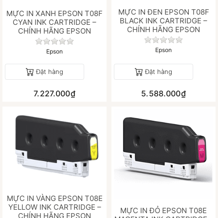
MỰC IN ĐEN EPSON T08F
MỰC IN XANH EPSON T08F
BLACK INK CARTRIDGE –
CYAN INK CARTRIDGE –
CHÍNH HÃNG EPSON
CHÍNH HÃNG EPSON
Chưa có đánh gi
Chưa có đánh giá nào cho sản phẩm này.
Epson
Epson
Đặt hàng
Đặt hàng
7.227.000₫
5.588.000₫
MỰC IN VÀNG EPSON T08E
YELLOW INK CARTRIDGE –
MỰC IN ĐỎ EPSON T08E
CHÍNH HÃNG EPSON