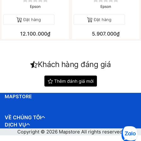
Chưa có đánh giá nào cho sản phẩm này.
Chưa có đánh gi
Epson
Epson
Đặt hàng
Đặt hàng
12.100.000₫
5.907.000₫
Khách hàng đáng giá
Thêm đánh giá mới
MAPSTORE
VỀ CHÚNG TÔI
DỊCH VỤ
Copyright © 2026
Mapstore
All rights reserved.