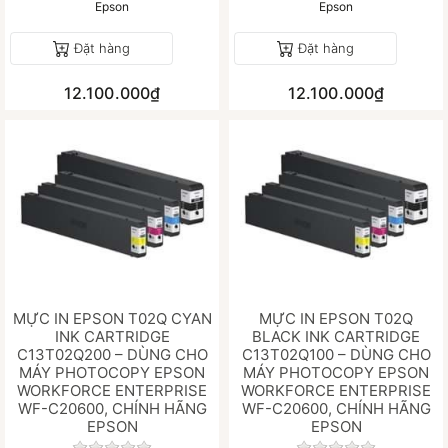
Epson
Epson
Đặt hàng
Đặt hàng
12.100.000₫
12.100.000₫
MỰC IN EPSON T02Q CYAN
MỰC IN EPSON T02Q
INK CARTRIDGE
BLACK INK CARTRIDGE
C13T02Q200 – DÙNG CHO
C13T02Q100 – DÙNG CHO
MÁY PHOTOCOPY EPSON
MÁY PHOTOCOPY EPSON
WORKFORCE ENTERPRISE
WORKFORCE ENTERPRISE
WF-C20600, CHÍNH HÃNG
WF-C20600, CHÍNH HÃNG
EPSON
EPSON