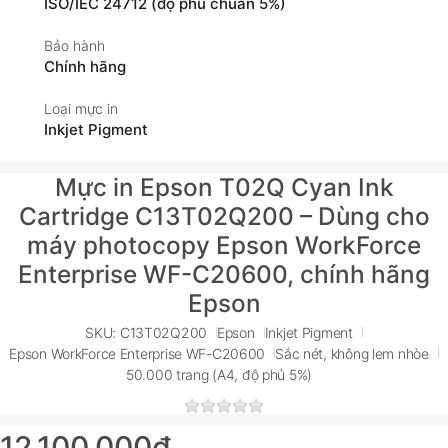
ISO/IEC 24712 (độ phủ chuẩn 5%)
Bảo hành
Chính hãng
Loại mực in
Inkjet Pigment
Mực in Epson T02Q Cyan Ink
Cartridge C13T02Q200 – Dùng cho
máy photocopy Epson WorkForce
Enterprise WF-C20600, chính hãng
Epson
SKU: C13T02Q200
Epson
Inkjet Pigment
Epson WorkForce Enterprise WF-C20600
Sắc nét, không lem nhòe
50.000 trang (A4, độ phủ 5%)
12.100.000₫