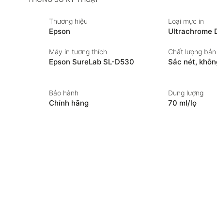
Thương hiệu
Loại mực in
Epson
Ultrachrome 
Máy in tương thích
Chất lượng bản 
Epson SureLab SL-D530
Sắc nét, khôn
Bảo hành
Dung lượng
Chính hãng
70 ml/lọ