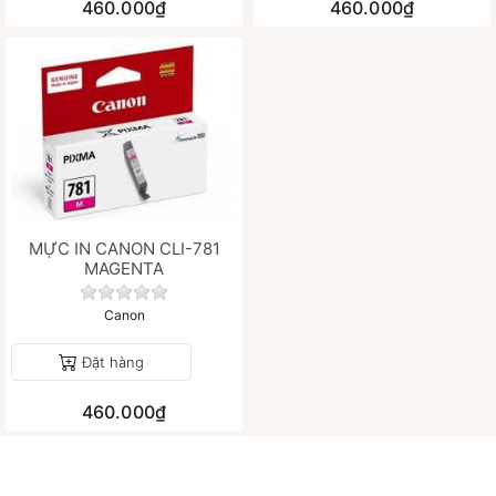
460.000₫
460.000₫
MỰC IN CANON CLI-781
MAGENTA
Chưa có đánh giá nào cho sản phẩm này.
Canon
Đặt hàng
460.000₫