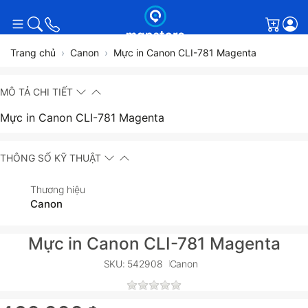
Giỏ h
Trang chủ
Canon
Mực in Canon CLI-781 Magenta
MÔ TẢ CHI TIẾT
Mực in Canon CLI-781 Magenta
THÔNG SỐ KỸ THUẬT
Thương hiệu
Canon
Mực in Canon CLI-781 Magenta
SKU: 542908
Canon