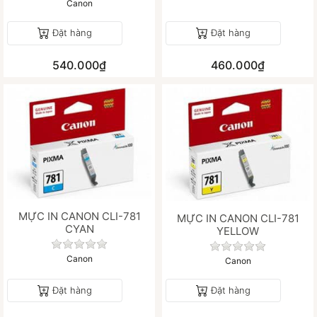
Canon
Đặt hàng
Đặt hàng
540.000₫
460.000₫
MỰC IN CANON CLI-781
MỰC IN CANON CLI-781
CYAN
YELLOW
Chưa có đánh giá nào cho sản phẩm này.
Chưa có đánh gi
Canon
Canon
Đặt hàng
Đặt hàng