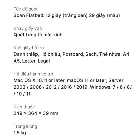
Tốc độ quét
Scan Flatbed: 12 giây (trắng đen) 29 giây (màu)
Khay giấy vào
Quét từng tờ mặt kính
Khổ giấy hỗ trợ
Danh thiếp
,
Hộ chiếu
,
Postcard
,
Sách
,
Thẻ nhựa
,
A4
,
A5
,
Letter
,
Legal
Hệ điều hành hỗ trợ
Mac OS X 10.11 or later, macOS 11 or later
,
Server
2003 / 2008 / 2012 / 2016 / 2019
,
Windows: 7 / 8 / 8.1
/ 10 / 11
Kích thước
249 × 364 × 39 mm
Trọng lượng
1.5 kg