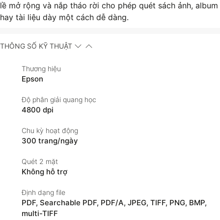
lề mở rộng và nắp tháo rời cho phép quét sách ảnh, album
hay tài liệu dày một cách dễ dàng.
THÔNG SỐ KỸ THUẬT
Thương hiệu
Epson
Độ phân giải quang học
4800 dpi
Chu kỳ hoạt động
300 trang/ngày
Quét 2 mặt
Không hỗ trợ
Định dạng file
PDF, Searchable PDF, PDF/A, JPEG, TIFF, PNG, BMP,
multi-TIFF