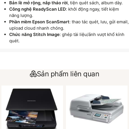
Bản lề mở rộng, nắp tháo rời
, tiện quét sách, album dày.
Công nghệ ReadyScan LED
: khởi động ngay, tiết kiệm
năng lượng.
Phần mềm Epson ScanSmart
: thao tác quét, lưu, gửi email,
upload cloud nhanh chóng.
Chức năng Stitch Image
: ghép tài liệu/ảnh vượt khổ kính
quét.
Sản phẩm liên quan