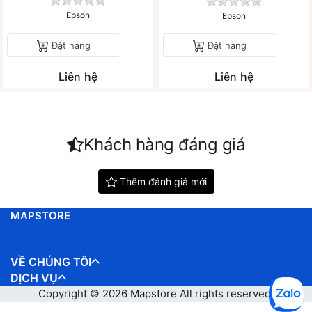
Chưa có đánh giá nào cho sản phẩm này.
Chưa có đánh gi
Epson
Epson
Đặt hàng
Đặt hàng
Liên hệ
Liên hệ
Khách hàng đáng giá
Thêm đánh giá mới
MAPSTORE
VỀ CHÚNG TÔI
DỊCH VỤ
Copyright © 2026
Mapstore
All rights reserved.