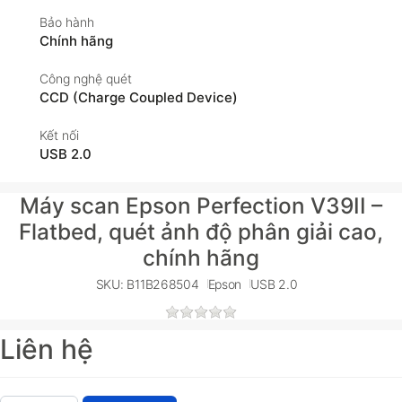
Bảo hành
Chính hãng
Công nghệ quét
CCD (Charge Coupled Device)
Kết nối
USB 2.0
Máy scan Epson Perfection V39II –
Flatbed, quét ảnh độ phân giải cao,
chính hãng
SKU: B11B268504
Epson
USB 2.0
Liên hệ