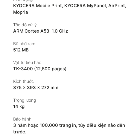
KYOCERA Mobile Print
,
KYOCERA MyPanel
,
AirPrint
,
Mopria
Tốc độ xử lý
ARM Cortex A53, 1.0 GHz
Bộ nhớ ram
512 MB
Vật tư tiêu hao
TK-3400 (12,500 pages)
Kích thước
375 × 393 × 272 mm
Trọng lượng
14 kg
Bảo hành
3 năm hoặc 100.000 trang in, tùy điều kiện nào đến
trước.