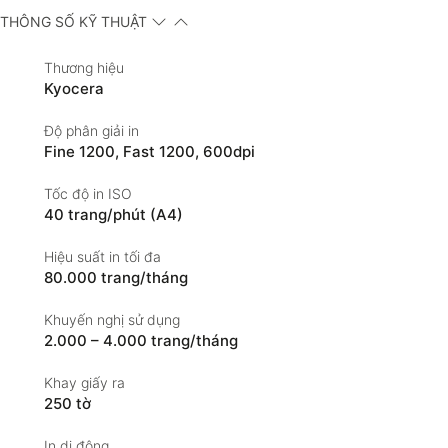
THÔNG SỐ KỸ THUẬT
Thương hiệu
Kyocera
Độ phân giải in
Fine 1200, Fast 1200, 600dpi
Tốc độ in ISO
40 trang/phút (A4)
Hiệu suất in tối đa
80.000 trang/tháng
Khuyến nghị sử dụng
2.000 – 4.000 trang/tháng
Khay giấy ra
250 tờ
In di động