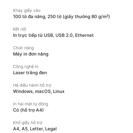
Khay giấy vào
100 tờ đa năng
,
250 tờ (giấy thường 80 g/m²)
Kết nối
In trực tiếp từ USB
,
USB 2.0
,
Ethernet
Chức năng
Máy in đơn năng
Công nghệ in
Laser trắng đen
Hệ điều hành hỗ trợ
Windows
,
macOS
,
Linux
In hai mặt tự động
Có (hỗ trợ A4)
Khổ giấy hỗ trợ
A4
,
A5
,
Letter
,
Legal