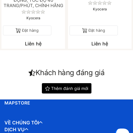
ĐỘNG, TỐC ĐỘ 40
Chưa có đánh gi
TRANG/PHÚT, CHÍNH HÃNG
Kyocera
Chưa có đánh giá nào cho sản phẩm này.
Kyocera
Đặt hàng
Đặt hàng
Liên hệ
Liên hệ
Khách hàng đáng giá
Thêm đánh giá mới
MAPSTORE
VỀ CHÚNG TÔI
DỊCH VỤ