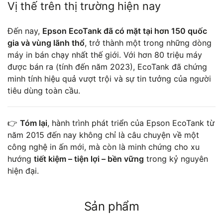
Vị thế trên thị trường hiện nay
Đến nay,
Epson EcoTank đã có mặt tại hơn 150 quốc
gia và vùng lãnh thổ
, trở thành một trong những dòng
máy in bán chạy nhất thế giới. Với hơn 80 triệu máy
được bán ra (tính đến năm 2023), EcoTank đã chứng
minh tính hiệu quả vượt trội và sự tin tưởng của người
tiêu dùng toàn cầu.
👉
Tóm lại
, hành trình phát triển của Epson EcoTank từ
năm 2015 đến nay không chỉ là câu chuyện về một
công nghệ in ấn mới, mà còn là minh chứng cho xu
hướng
tiết kiệm – tiện lợi – bền vững
trong kỷ nguyên
hiện đại.
Sản phẩm