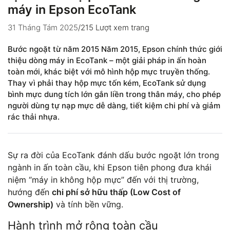
máy in Epson EcoTank
31 Tháng Tám 2025
/
215 Lượt xem trang
Bước ngoặt từ năm 2015 Năm 2015, Epson chính thức giới
thiệu dòng máy in EcoTank – một giải pháp in ấn hoàn
toàn mới, khác biệt với mô hình hộp mực truyền thống.
Thay vì phải thay hộp mực tốn kém, EcoTank sử dụng
bình mực dung tích lớn gắn liền trong thân máy, cho phép
người dùng tự nạp mực dễ dàng, tiết kiệm chi phí và giảm
rác thải nhựa.
Sự ra đời của EcoTank đánh dấu bước ngoặt lớn trong
ngành in ấn toàn cầu, khi Epson tiên phong đưa khái
niệm “máy in không hộp mực” đến với thị trường,
hướng đến
chi phí sở hữu thấp (Low Cost of
Ownership)
và tính bền vững.
Hành trình mở rộng toàn cầu