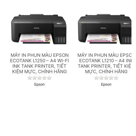
MÁY IN PHUN MÀU EPSON
MÁY IN PHUN MÀU EPSON
ECOTANK L1250 – A4 WI-FI
ECOTANK L1210 – A4 INK
INK TANK PRINTER, TIẾT
TANK PRINTER, TIẾT KIỆM
KIỆM MỰC, CHÍNH HÃNG
MỰC, CHÍNH HÃNG
Chưa có đánh giá nào cho sản phẩm này.
Chưa có đánh 
Epson
Epson