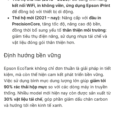
kết nối WiFi, in không viền, ứng dụng Epson iPrint
để đồng bộ với thiết bị di động.
Thế hệ mới (2021 – nay):
Nâng cấp với
đầu in
PrecisionCore
, tăng tốc độ, nâng cao độ bền,
đồng thời bổ sung yếu tố
thân thiện môi trường
:
giảm tiêu thụ điện năng, sử dụng nhựa tái chế và
vật liệu đóng gói thân thiện hơn.
Định hướng bền vững
Epson EcoTank không chỉ đơn thuần là giải pháp in tiết
kiệm, mà còn thể hiện cam kết phát triển bền vững.
Việc sử dụng bình mực dung lượng lớn giúp
giảm tới
90% rác thải hộp mực
so với các dòng máy in truyền
thống. Nhiều model mới hiện nay còn được sản xuất từ
30% vật liệu tái chế
, góp phần giảm dấu chân carbon
và hướng tới nền kinh tế xanh.