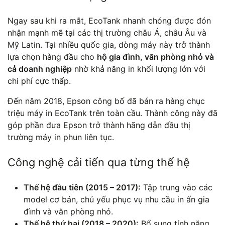
Ngay sau khi ra mắt, EcoTank nhanh chóng được đón
nhận mạnh mẽ tại các thị trường châu Á, châu Âu và
Mỹ Latin. Tại nhiều quốc gia, dòng máy này trở thành
lựa chọn hàng đầu cho
hộ gia đình, văn phòng nhỏ và
cả doanh nghiệp
nhờ khả năng in khối lượng lớn với
chi phí cực thấp.
Đến năm 2018, Epson công bố đã bán ra hàng chục
triệu máy in EcoTank trên toàn cầu. Thành công này đã
góp phần đưa Epson trở thành hãng dẫn đầu thị
trường máy in phun liên tục.
Công nghệ cải tiến qua từng thế hệ
Thế hệ đầu tiên (2015 – 2017):
Tập trung vào các
model cơ bản, chủ yếu phục vụ nhu cầu in ấn gia
đình và văn phòng nhỏ.
Thế hệ thứ hai (2018 – 2020):
Bổ sung tính năng