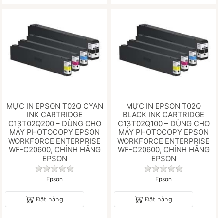
MỰC IN EPSON T02Q CYAN
MỰC IN EPSON T02Q
INK CARTRIDGE
BLACK INK CARTRIDGE
C13T02Q200 – DÙNG CHO
C13T02Q100 – DÙNG CHO
MÁY PHOTOCOPY EPSON
MÁY PHOTOCOPY EPSON
WORKFORCE ENTERPRISE
WORKFORCE ENTERPRISE
WF-C20600, CHÍNH HÃNG
WF-C20600, CHÍNH HÃNG
EPSON
EPSON
Chưa có đánh giá nào cho sản phẩm này.
Chưa có đánh gi
Epson
Epson
Đặt hàng
Đặt hàng