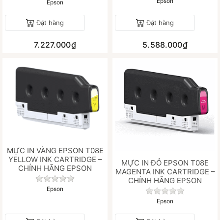
Epson
Epson
Đặt hàng
Đặt hàng
7.227.000₫
5.588.000₫
MỰC IN VÀNG EPSON T08E
YELLOW INK CARTRIDGE –
MỰC IN ĐỎ EPSON T08E
CHÍNH HÃNG EPSON
MAGENTA INK CARTRIDGE –
Chưa có đánh giá nào cho sản phẩm này.
CHÍNH HÃNG EPSON
Epson
Chưa có đánh gi
Epson