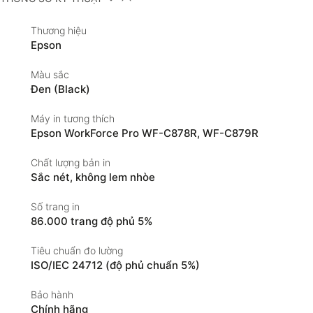
Thương hiệu
Epson
Màu sắc
Đen (Black)
Máy in tương thích
Epson WorkForce Pro WF-C878R, WF-C879R
Chất lượng bản in
Sắc nét, không lem nhòe
Số trang in
86.000 trang độ phủ 5%
Tiêu chuẩn đo lường
ISO/IEC 24712 (độ phủ chuẩn 5%)
Bảo hành
Chính hãng