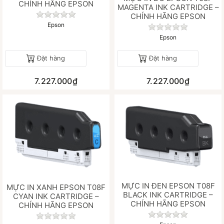
CHÍNH HÃNG EPSON
MAGENTA INK CARTRIDGE –
Chưa có đánh giá nào cho sản phẩm này.
CHÍNH HÃNG EPSON
Epson
Chưa có đánh gi
Epson
Đặt hàng
Đặt hàng
7.227.000₫
7.227.000₫
MỰC IN ĐEN EPSON T08F
MỰC IN XANH EPSON T08F
BLACK INK CARTRIDGE –
CYAN INK CARTRIDGE –
CHÍNH HÃNG EPSON
CHÍNH HÃNG EPSON
Chưa có đánh gi
Chưa có đánh giá nào cho sản phẩm này.