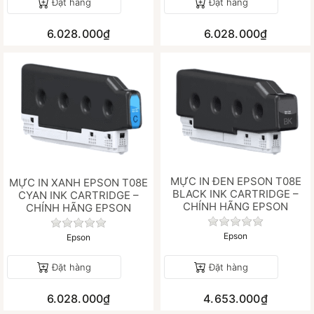
Đặt hàng
Đặt hàng
6.028.000₫
6.028.000₫
MỰC IN ĐEN EPSON T08E
MỰC IN XANH EPSON T08E
BLACK INK CARTRIDGE –
CYAN INK CARTRIDGE –
CHÍNH HÃNG EPSON
CHÍNH HÃNG EPSON
Chưa có đánh gi
Chưa có đánh giá nào cho sản phẩm này.
Epson
Epson
Đặt hàng
Đặt hàng
6.028.000₫
4.653.000₫