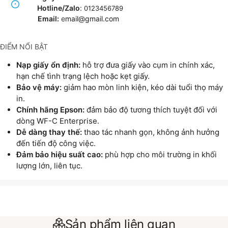
Hotline/Zalo
:
0123456789
Email:
e
mail@gmail.com
ĐIỂM NỔI BẬT
Nạp giấy ổn định:
hỗ trợ đưa giấy vào cụm in chính xác,
hạn chế tình trạng lệch hoặc kẹt giấy.
Bảo vệ máy:
giảm hao mòn linh kiện, kéo dài tuổi thọ máy
in.
Chính hãng Epson:
đảm bảo độ tương thích tuyệt đối với
dòng WF-C Enterprise.
Dễ dàng thay thế:
thao tác nhanh gọn, không ảnh hưởng
đến tiến độ công việc.
Đảm bảo hiệu suất cao:
phù hợp cho môi trường in khối
lượng lớn, liên tục.
Sản phẩm liên quan