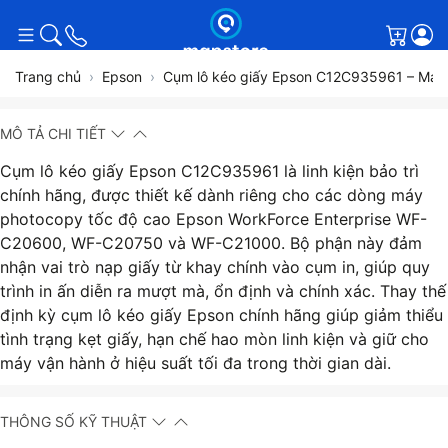
Giỏ h
Trang chủ
Epson
Cụm lô kéo giấy Epson C12C935961 – Maint
MÔ TẢ CHI TIẾT
Cụm lô kéo giấy Epson C12C935961 là linh kiện bảo trì
chính hãng, được thiết kế dành riêng cho các dòng máy
photocopy tốc độ cao Epson WorkForce Enterprise WF-
C20600, WF-C20750 và WF-C21000. Bộ phận này đảm
nhận vai trò nạp giấy từ khay chính vào cụm in, giúp quy
trình in ấn diễn ra mượt mà, ổn định và chính xác. Thay thế
định kỳ cụm lô kéo giấy Epson chính hãng giúp giảm thiểu
tình trạng kẹt giấy, hạn chế hao mòn linh kiện và giữ cho
máy vận hành ở hiệu suất tối đa trong thời gian dài.
THÔNG SỐ KỸ THUẬT