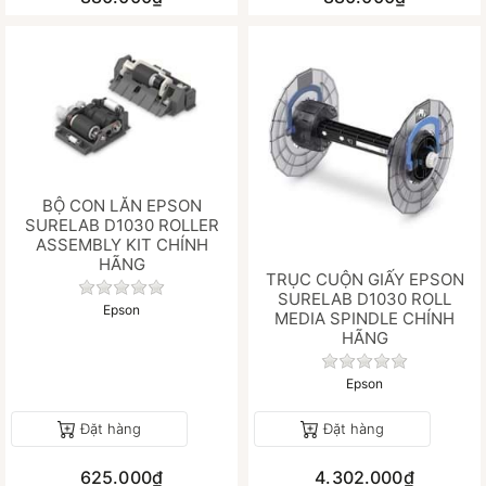
BỘ CON LĂN EPSON
SURELAB D1030 ROLLER
ASSEMBLY KIT CHÍNH
HÃNG
TRỤC CUỘN GIẤY EPSON
Chưa có đánh giá nào cho sản phẩm này.
SURELAB D1030 ROLL
Epson
MEDIA SPINDLE CHÍNH
HÃNG
Chưa có đánh gi
Epson
Đặt hàng
Đặt hàng
625.000₫
4.302.000₫