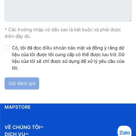
* Các trường nhập có dấu sao là bắt buộc và phải được
điền đầy đủ.
Có, tôi đã đọc
điều khoản bảo mật
và đồng ý rằng dữ
liệu của tôi được tôi cung cấp có thể được lưu trữ. Dữ
liệu của tôi sẽ chỉ được sử dụng để xử lý yêu cầu của
tôi.
Gửi đánh giá
MAPSTORE
VỀ CHÚNG TÔI
DỊCH VỤ