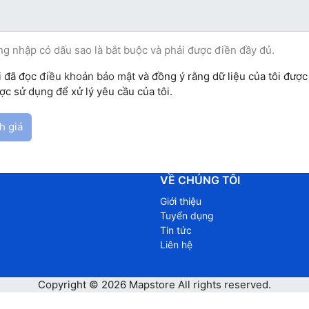
ng nhập có dấu sao là bắt buộc và phải được điền đầy đủ.
i đã đọc
điều khoản bảo mật
và đồng ý rằng dữ liệu của tôi được 
ợc sử dụng để xử lý yêu cầu của tôi.
h giá
VỀ CHÚNG TÔI
Giới thiệu
Tuyển dụng
Tin tức
Liên hệ
Copyright © 2026
Mapstore
All rights reserved.