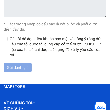
* Các trường nhập có dấu sao là bắt buộc và phải được
điền đầy đủ.
Có, tôi đã đọc
điều khoản bảo mật
và đồng ý rằng dữ
liệu của tôi được tôi cung cấp có thể được lưu trữ. Dữ
liệu của tôi sẽ chỉ được sử dụng để xử lý yêu cầu của
tôi.
Gửi đánh giá
MAPSTORE
VỀ CHÚNG TÔI
DỊCH VỤ