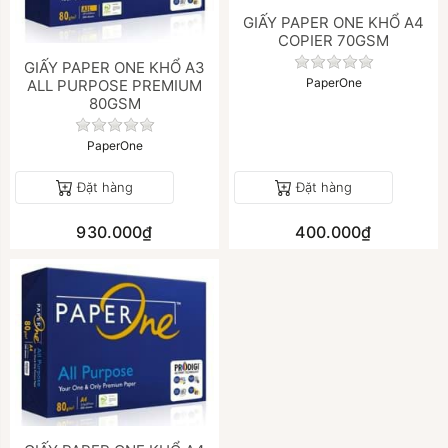
GIẤY PAPER ONE KHỔ A4
COPIER 70GSM
Chưa có đánh gi
GIẤY PAPER ONE KHỔ A3
PaperOne
ALL PURPOSE PREMIUM
80GSM
Chưa có đánh giá nào cho sản phẩm này.
PaperOne
Đặt hàng
Đặt hàng
930.000₫
400.000₫