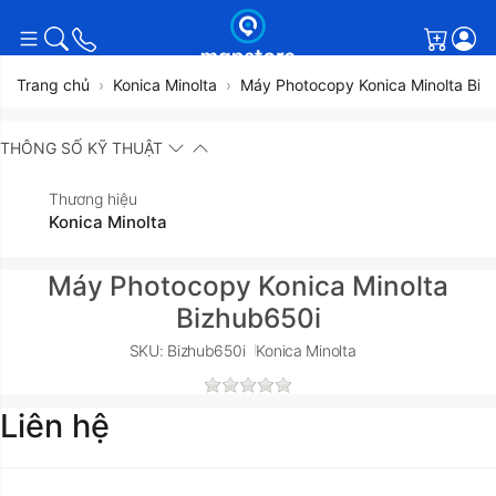
Giỏ h
Trang chủ
Konica Minolta
Máy Photocopy Konica Minolta Biz
THÔNG SỐ KỸ THUẬT
Thương hiệu
Konica Minolta
Máy Photocopy Konica Minolta
Bizhub650i
SKU: Bizhub650i
Konica Minolta
Liên hệ