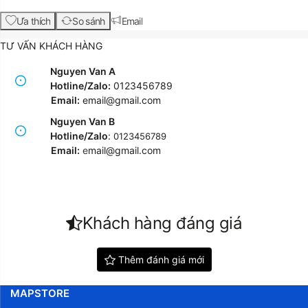
Ưa thích
So sánh
Email
TƯ VẤN KHÁCH HÀNG
Nguyen Van A
Hotline/Zalo:
0123456789
Email:
email@gmail.com
Nguyen Van B
Hotline/Zalo
:
0123456789
Email:
e
mail@gmail.com
Khách hàng đáng giá
Thêm đánh giá mới
MAPSTORE