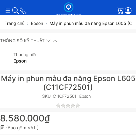
Giỏ h
Trang chủ
Epson
Máy in phun màu đa năng Epson L605 (C1
THÔNG SỐ KỸ THUẬT
Thương hiệu
Epson
Máy in phun màu đa năng Epson L605
(C11CF72501)
SKU: C11CF72501
Epson
8.580.000₫
(Bao gồm VAT )