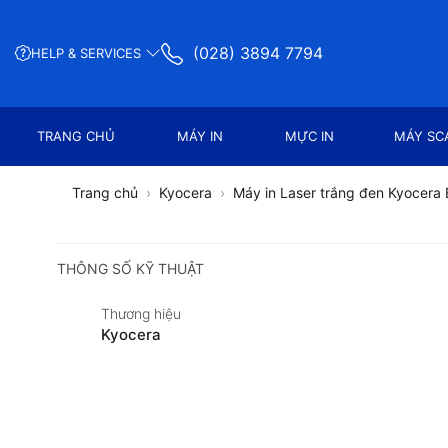
(028) 3894 7794
HELP & SERVICES
TRANG CHỦ
MÁY IN
MỰC IN
MÁY SC
Trang chủ
Kyocera
Máy in Laser trắng đen Kyocer
THÔNG SỐ KỸ THUẬT
Thương hiệu
Kyocera