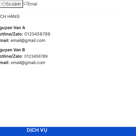
So sánh
Email
ÁCH HÀNG
guyen Van A
tline/Zalo:
0123456789
mail:
email@gmail.com
guyen Van B
tline/Zalo
:
0123456789
mail:
e
mail@gmail.com
DỊCH VỤ