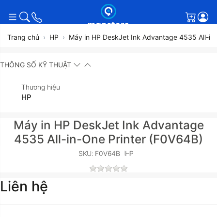
Giỏ h
Trang chủ
HP
Máy in HP DeskJet Ink Advantage 4535 All-in
THÔNG SỐ KỸ THUẬT
Thương hiệu
HP
Máy in HP DeskJet Ink Advantage
4535 All-in-One Printer (F0V64B)
SKU: F0V64B
HP
Liên hệ