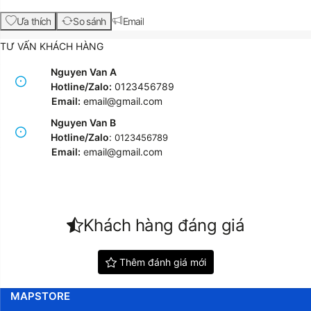
Ưa thích
So sánh
Email
TƯ VẤN KHÁCH HÀNG
Nguyen Van A
Hotline/Zalo:
0123456789
Email:
email@gmail.com
Nguyen Van B
Hotline/Zalo
:
0123456789
Email:
e
mail@gmail.com
Khách hàng đáng giá
Thêm đánh giá mới
MAPSTORE