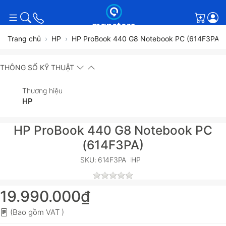
Giỏ h
Trang chủ
HP
HP ProBook 440 G8 Notebook PC (614F3PA)
THÔNG SỐ KỸ THUẬT
Thương hiệu
HP
HP ProBook 440 G8 Notebook PC
(614F3PA)
SKU: 614F3PA
HP
19.990.000₫
(Bao gồm VAT )