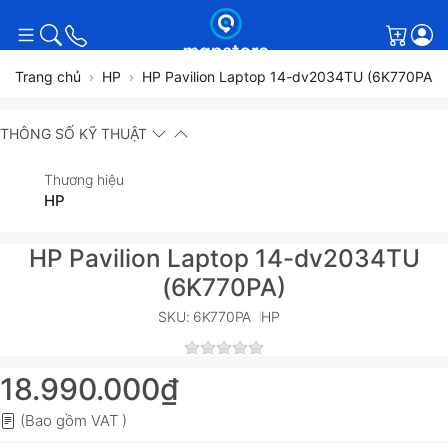
Giỏ h
Trang chủ
HP
HP Pavilion Laptop 14-dv2034TU (6K770PA)
THÔNG SỐ KỸ THUẬT
Thương hiệu
HP
HP Pavilion Laptop 14-dv2034TU
(6K770PA)
SKU: 6K770PA
HP
18.990.000₫
(Bao gồm VAT )