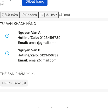
Đặt hàng
Cái
Ưa thích
So sánh
Câu hỏi?
Email
TƯ VẤN KHÁCH HÀNG
Nguyen Van A
Hotline/Zalo:
0123456789
Email:
email@gmail.com
Nguyen Van B
Hotline/Zalo
:
0123456789
Email:
e
mail@gmail.com
THẺ SẢN PHẨM
HP Ink Tank (3)