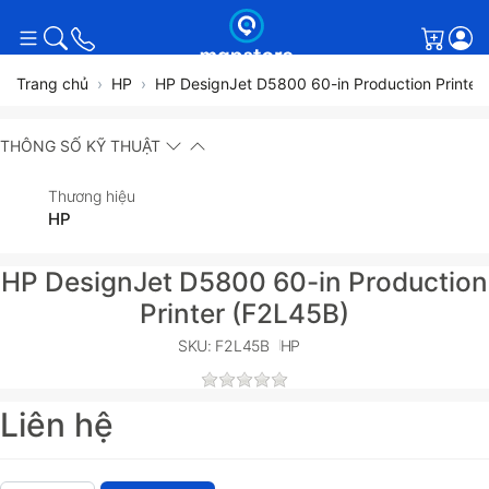
Giỏ h
Trang chủ
HP
HP DesignJet D5800 60-in Production Printer
THÔNG SỐ KỸ THUẬT
Thương hiệu
HP
HP DesignJet D5800 60-in Production
Printer (F2L45B)
SKU: F2L45B
HP
Liên hệ