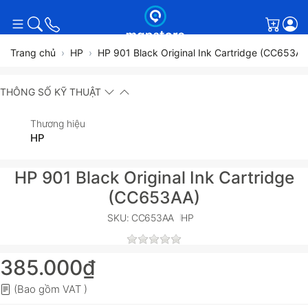
Giỏ h
Trang chủ
HP
HP 901 Black Original Ink Cartridge (CC653AA
THÔNG SỐ KỸ THUẬT
Thương hiệu
HP
HP 901 Black Original Ink Cartridge
(CC653AA)
SKU: CC653AA
HP
385.000₫
(Bao gồm VAT )