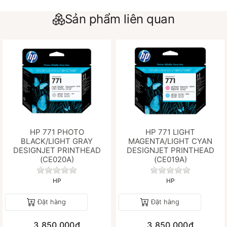
Sản phẩm liên quan
HP 771 PHOTO
HP 771 LIGHT
BLACK/LIGHT GRAY
MAGENTA/LIGHT CYAN
DESIGNJET PRINTHEAD
DESIGNJET PRINTHEAD
(CE020A)
(CE019A)
Chưa có đánh giá nào cho sản phẩm này.
Chưa có đánh gi
HP
HP
Đặt hàng
Đặt hàng
3.850.000₫
3.850.000₫