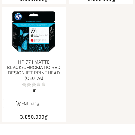
HP 771 MATTE
BLACK/CHROMATIC RED
DESIGNJET PRINTHEAD
(CE017A)
Chưa có đánh giá nào cho sản phẩm này.
HP
Đặt hàng
3.850.000₫