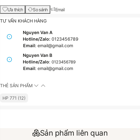
Ưa thích
So sánh
Email
TƯ VẤN KHÁCH HÀNG
Nguyen Van A
Hotline/Zalo:
0123456789
Email:
email@gmail.com
Nguyen Van B
Hotline/Zalo
:
0123456789
Email:
e
mail@gmail.com
THẺ SẢN PHẨM
HP 771 (12)
Sản phẩm liên quan