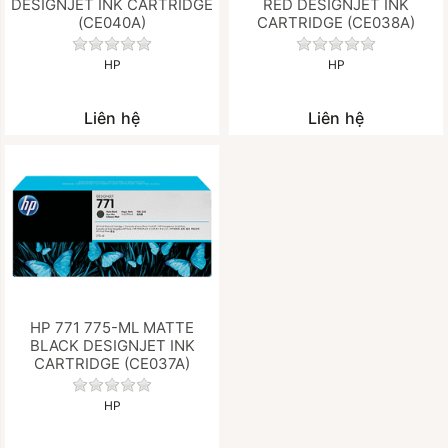
DESIGNJET INK CARTRIDGE
RED DESIGNJET INK
(CE040A)
CARTRIDGE (CE038A)
Chưa có đánh giá nào cho sản phẩm này.
Chưa có đánh gi
HP
HP
Liên hệ
Liên hệ
HP 771 775-ML MATTE
BLACK DESIGNJET INK
CARTRIDGE (CE037A)
Chưa có đánh giá nào cho sản phẩm này.
HP