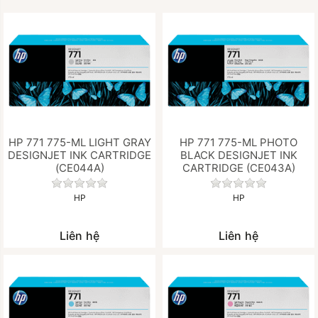
HP 771 775-ML LIGHT GRAY
HP 771 775-ML PHOTO
DESIGNJET INK CARTRIDGE
BLACK DESIGNJET INK
(CE044A)
CARTRIDGE (CE043A)
Chưa có đánh giá nào cho sản phẩm này.
Chưa có đánh gi
HP
HP
Liên hệ
Liên hệ