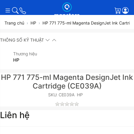
Giỏ h
Trang chủ
HP
HP 771 775-ml Magenta DesignJet Ink Cartri
THÔNG SỐ KỸ THUẬT
Thương hiệu
HP
HP 771 775-ml Magenta DesignJet Ink
Cartridge (CE039A)
SKU: CE039A
HP
Liên hệ