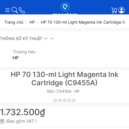
Giỏ h
Trang chủ
HP
HP 70 130-ml Light Magenta Ink Cartridge (C
THÔNG SỐ KỸ THUẬT
Thương hiệu
HP
HP 70 130-ml Light Magenta Ink
Cartridge (C9455A)
SKU: C9455A
HP
1.732.500₫
(Bao gồm VAT )