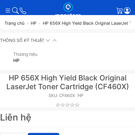
Giỏ h
Trang chủ
HP
HP 656X High Yield Black Original LaserJet T
THÔNG SỐ KỸ THUẬT
Thương hiệu
HP
HP 656X High Yield Black Original
LaserJet Toner Cartridge (CF460X)
SKU: CF460X
HP
Liên hệ