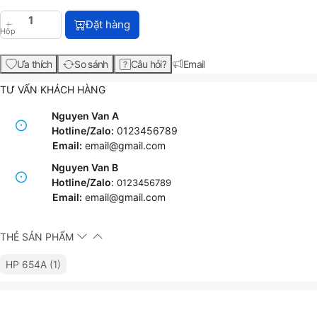
HP 654A Cyan Original LaserJet Toner Cartridge (C
Đặt hàng
Hộp
Ưa thích
So sánh
Câu hỏi?
Email
TƯ VẤN KHÁCH HÀNG
Nguyen Van A
Hotline/Zalo:
0123456789
Email:
email@gmail.com
Nguyen Van B
Hotline/Zalo
:
0123456789
Email:
e
mail@gmail.com
THẺ SẢN PHẨM
HP 654A (1)