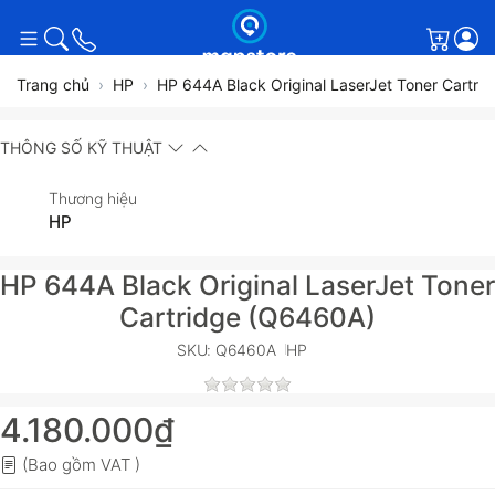
Giỏ h
Trang chủ
HP
HP 644A Black Original LaserJet Toner Cartr
THÔNG SỐ KỸ THUẬT
Thương hiệu
HP
HP 644A Black Original LaserJet Toner
Cartridge (Q6460A)
SKU: Q6460A
HP
4.180.000₫
(Bao gồm VAT )