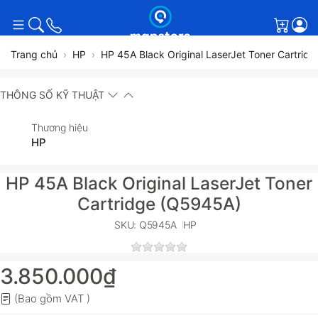
Giỏ h
Trang chủ
HP
HP 45A Black Original LaserJet Toner Cartrid
THÔNG SỐ KỸ THUẬT
Thương hiệu
HP
HP 45A Black Original LaserJet Toner
Cartridge (Q5945A)
SKU: Q5945A
HP
3.850.000₫
(Bao gồm VAT )