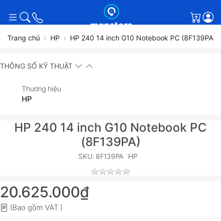
Giỏ h
Trang chủ
HP
HP 240 14 inch G10 Notebook PC (8F139PA)
THÔNG SỐ KỸ THUẬT
Thương hiệu
HP
HP 240 14 inch G10 Notebook PC
(8F139PA)
SKU: 8F139PA
HP
20.625.000₫
(Bao gồm VAT )