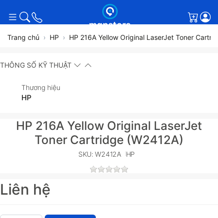
Giỏ h
Trang chủ
HP
HP 216A Yellow Original LaserJet Toner Cartr
THÔNG SỐ KỸ THUẬT
Thương hiệu
HP
HP 216A Yellow Original LaserJet
Toner Cartridge (W2412A)
SKU: W2412A
HP
Liên hệ