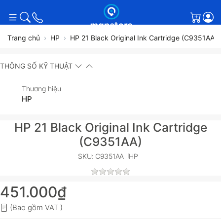
Giỏ h
Trang chủ
HP
HP 21 Black Original Ink Cartridge (C9351AA)
THÔNG SỐ KỸ THUẬT
Thương hiệu
HP
HP 21 Black Original Ink Cartridge
(C9351AA)
SKU: C9351AA
HP
451.000₫
(Bao gồm VAT )