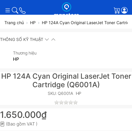
Giỏ h
Trang chủ
HP
HP 124A Cyan Original LaserJet Toner Cartri
THÔNG SỐ KỸ THUẬT
Thương hiệu
HP
HP 124A Cyan Original LaserJet Toner
Cartridge (Q6001A)
SKU: Q6001A
HP
1.650.000₫
(Bao gồm VAT )