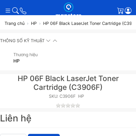
Giỏ h
Trang chủ
HP
HP 06F Black LaserJet Toner Cartridge (C390
THÔNG SỐ KỸ THUẬT
Thương hiệu
HP
HP 06F Black LaserJet Toner
Cartridge (C3906F)
SKU: C3906F
HP
Liên hệ