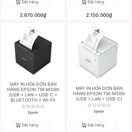
Đặt hàng
Đặt hàng
2.670.000₫
2.150.000₫
MÁY IN HÓA ĐƠN BÁN
MÁY IN HÓA ĐƠN BÁN
HÀNG EPSON TM-M30III
HÀNG EPSON TM-M30III
(USB + LAN + USB-C +
(USB + LAN + USB-C)
BLUETOOTH + WI-FI)
Chưa có đánh gi
Chưa có đánh giá nào cho sản phẩm này.
Epson
Epson
Đặt hàng
Đặt hàng